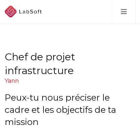
Skip
to
main
content
Chef de projet
infrastructure
Yann
Peux-tu nous préciser le
cadre et les objectifs de ta
mission